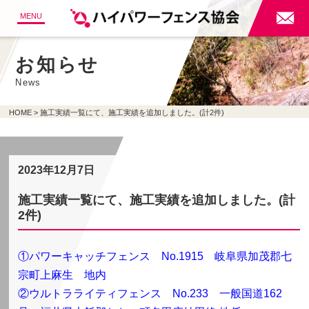

MENU
お知らせ
News
HOME
施工実績一覧にて、施工実績を追加しました。(計2件)
2023年12月7日
施工実績一覧にて、施工実績を追加しました。(計
2件)
①パワーキャッチフェンス No.1915 岐阜県加茂郡七
宗町上麻生 地内
②ウルトラライティフェンス
No.233 一般国道162