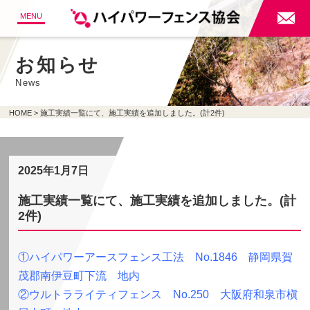

MENU
お知らせ
News
HOME
施工実績一覧にて、施工実績を追加しました。(計2件)
2025年1月7日
施工実績一覧にて、施工実績を追加しました。(計
2件)
①ハイパワーアースフェンス工法 No.1846 静岡県賀
茂郡南伊豆町下流 地内
②ウルトラライティフェンス No.250 大阪府和泉市槇