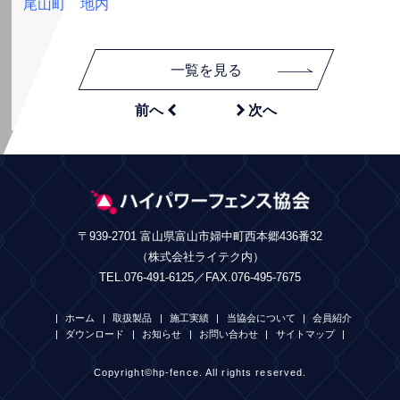
尾山町 地内
一覧を見る


前へ
次へ
〒939-2701 富山県富山市婦中町西本郷436番32
（株式会社ライテク内）
TEL.076-491-6125／FAX.076-495-7675
ホーム
取扱製品
施工実績
当協会について
会員紹介
ダウンロード
お知らせ
お問い合わせ
サイトマップ
Copyright©hp-fence. All rights reserved.