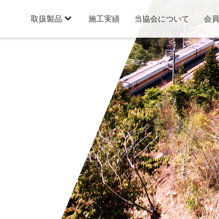

施工実績
当協会について
会
取扱製品