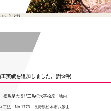
た。(計3件)
工実績を追加しました。(計3件)
3 福島県大沼郡三島町大字桧原 地内
工法 No.1773 長野県松本市八景山