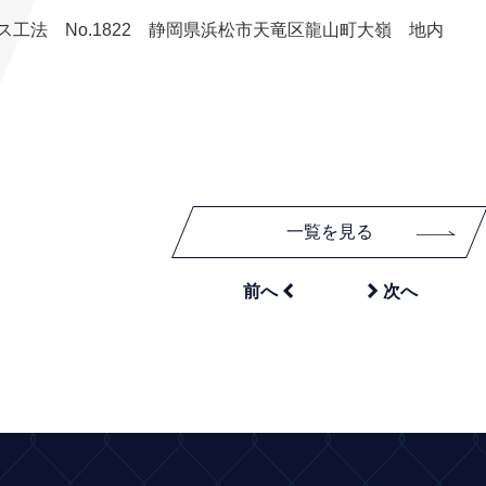
工法 No.1822 静岡県浜松市天竜区龍山町大嶺 地内
一覧を見る


前へ
次へ