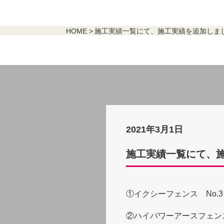
HOME
施工実績一覧にて、施工実績を追加しまし
2021年3月1日
施工実績一覧にて、施
①イクシーフェンス No.
②ハイパワーアースフェンス