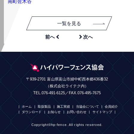
南町佐木谷
一覧を見る


前へ
次へ
〒939-2701 富山県富山市婦中町西本郷436番32
（株式会社ライテク内）
TEL.076-491-6125／FAX.076-495-7675
ホーム
取扱製品
施工実績
当協会について
会員紹介
ダウンロード
お知らせ
お問い合わせ
サイトマップ
Copyright©hp-fence. All rights reserved.