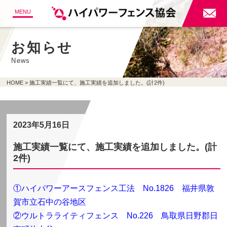

MENU
お知らせ
News
HOME
施工実績一覧にて、施工実績を追加しました。(計2件)
2023年5月16日
施工実績一覧にて、施工実績を追加しました。(計
2件)
①ハイパワーアースフェンス工法 No.1826 福井県敦
賀市立石中の谷地区
②ウルトラライティフェンス No.226 鳥取県日野郡日