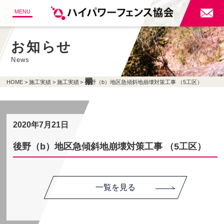

MENU
お知らせ
News
HOME
施工実績
施工実績
後野（b）地区急傾斜地崩壊対策工事 （5工区）
2020年7月21日
後野（b）地区急傾斜地崩壊対策工事 （5工区）
一覧を見る