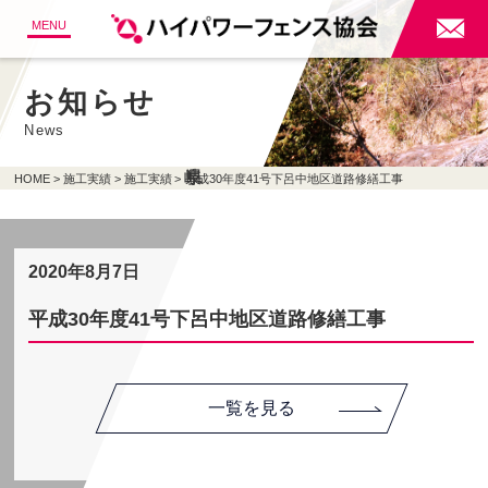

MENU
お知らせ
News
HOME
施工実績
施工実績
平成30年度41号下呂中地区道路修繕工事
2020年8月7日
平成30年度41号下呂中地区道路修繕工事
一覧を見る