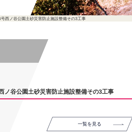
4号西ノ谷公園土砂災害防止施設整備その3工事
西ノ谷公園土砂災害防止施設整備その3工事
一覧を見る