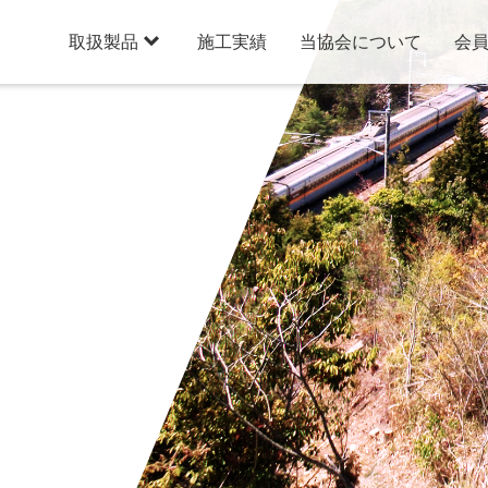

施工実績
当協会について
会
取扱製品