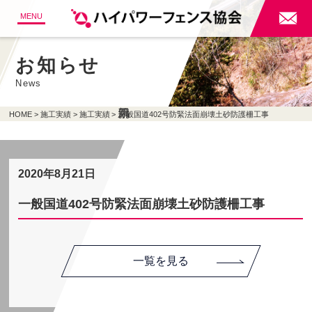

MENU
お知らせ
News
HOME
施工実績
施工実績
一般国道402号防緊法面崩壊土砂防護柵工事
2020年8月21日
一般国道402号防緊法面崩壊土砂防護柵工事
一覧を見る