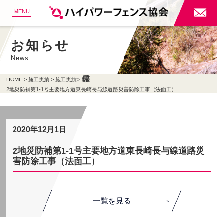

MENU
お知らせ
News
HOME
施工実績
施工実績
2地災防補第1-1号主要地方道東長崎長与線道路災害防除工事（法面工）
2020年12月1日
2地災防補第1-1号主要地方道東長崎長与線道路災
害防除工事（法面工）
一覧を見る