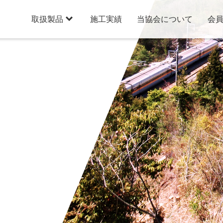

施工実績
当協会について
会
取扱製品