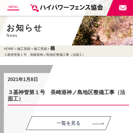

MENU
お知らせ
News
HOME
施工実績
施工実績
３基神管第１号 長崎港神ノ島地区整備工事（法面工）
2021年1月8日
３基神管第１号 長崎港神ノ島地区整備工事（法
面工）
一覧を見る