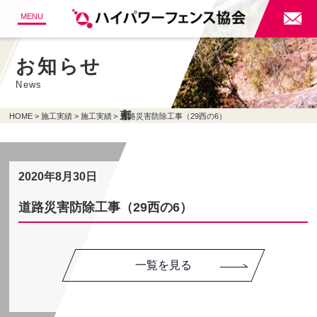

MENU
お知らせ
News
HOME
施工実績
施工実績
道路災害防除工事（29西の6）
2020年8月30日
道路災害防除工事（29西の6）
一覧を見る