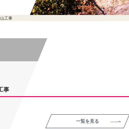
治山工事
工事
一覧を見る