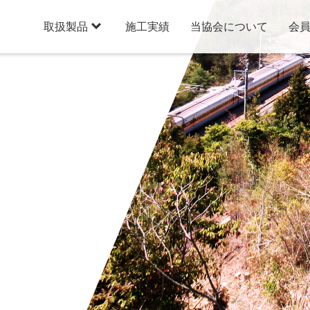

施工実績
当協会について
会
取扱製品