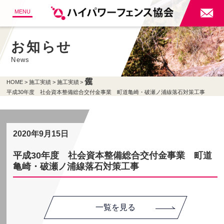

MENU
お知らせ
News
HOME
施工実績
施工実績
平成30年度 社会資本整備総合交付金事業 町道亀崎・破瀬ノ浦線落石対策工事
2020年9月15日
平成30年度 社会資本整備総合交付金事業 町道
亀崎・破瀬ノ浦線落石対策工事
一覧を見る