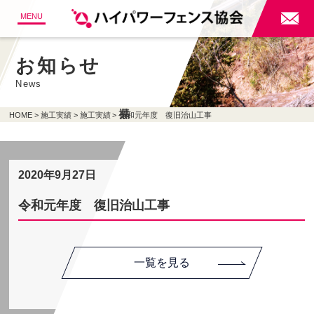

MENU
お知らせ
News
HOME
施工実績
施工実績
令和元年度 復旧治山工事
2020年9月27日
令和元年度 復旧治山工事
一覧を見る