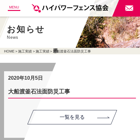

MENU
お知らせ
News
HOME
施工実績
施工実績
大船渡釜石法面防災工事
2020年10月5日
大船渡釜石法面防災工事
一覧を見る