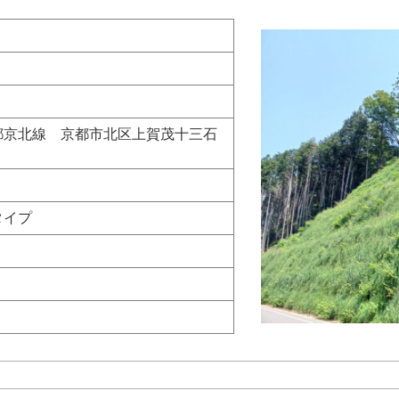
都京北線 京都市北区上賀茂十三石
タイプ