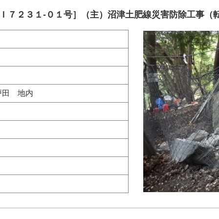
-Ｉ７２３１-０１号］（主）沼津土肥線災害防除工事（
戸田 地内