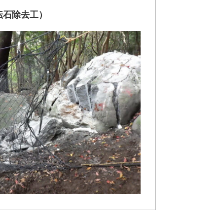
転石除去工）