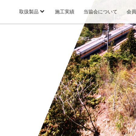

施工実績
当協会について
会
取扱製品