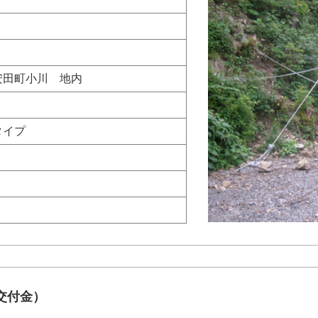
安田町小川 地内
タイプ
交付金）